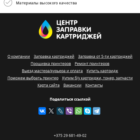
Материалы высокого качества
О компании
Заправка картриджей
Заправка от 5-ти картриджей
Прошивка принтеров
Ремонт принтеров
Выезд мастера/курьера и оплата
Купить картридж
Поможем выбрать принтер
Купим б/у картриджи, тонер, запчасти
Карта сайта
Вакансии
Контакты
Поделиться ссылкой
+375 29 681-49-02