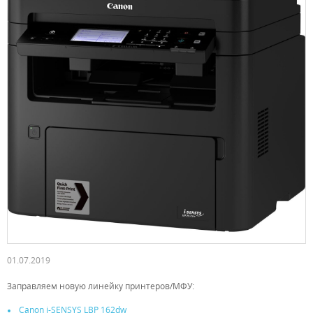
01.07.2019
Заправляем новую линейку принтеров/МФУ:
Canon i-SENSYS LBP 162dw