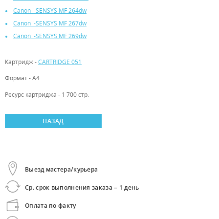
Canon i-SENSYS MF 264dw
Canon i-SENSYS MF 267dw
Canon i-SENSYS MF 269dw
Картридж -
CARTRIDGE 051
Формат - А4
Ресурс картриджа - 1 700 стр.
НАЗАД
Выезд мастера/курьера
Ср. срок выполнения заказа – 1 день
Оплата по факту