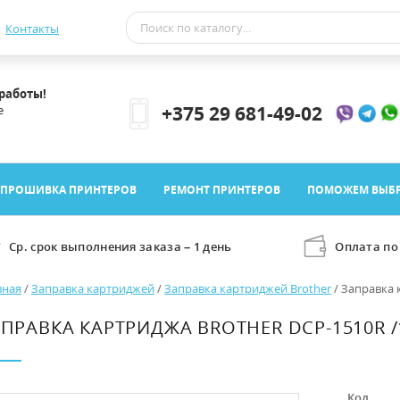
Контакты
 работы!
+375 29 681-49-02
е
ПРОШИВКА ПРИНТЕРОВ
РЕМОНТ ПРИНТЕРОВ
ПОМОЖЕМ ВЫБР
Ср. срок выполнения заказа – 1 день
Оплата по
вная
/
Заправка картриджей
/
Заправка картриджей Brother
/
Заправка 
ПРАВКА КАРТРИДЖА BROTHER DCP-1510R /1
Код