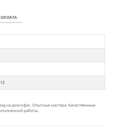
ОПЛАТА
512
Выезд на дом/офис. Опытные мастера. Качественные
выполненной работы.