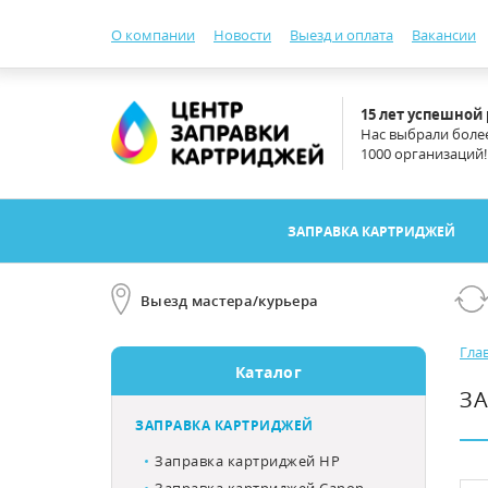
О компании
Новости
Выезд и оплата
Вакансии
15 лет успешной
Нас выбрали боле
1000 организаций!
ЗАПРАВКА КАРТРИДЖЕЙ
Выезд мастера/курьера
Гла
Каталог
ЗА
ЗАПРАВКА КАРТРИДЖЕЙ
Заправка картриджей HP