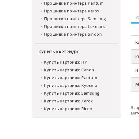
Прошивка принтера Pantum
Прошивка принтера Xerox
О
Прошивка принтера Samsung
Прошивка принтера Lexmark
Прошивка принтера Sindoh
К
КУПИТЬ КАРТРИДЖ
Р
Купить картридж HP
Купить картридж Canon
Н
Купить картридж Pantum
М
Купить картридж Kyocera
Купить картридж Samsung
Купить картридж Xerox
Зап
Купить картридж Ricoh
мат