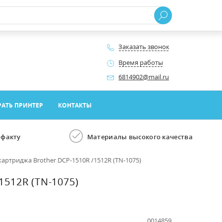
Заказать звонок
Время работы
6814902@mail.ru
АТЬ ПРИНТЕР
КОНТАКТЫ
 факту
Материалы высокого качества
картриджа Brother DCP-1510R /1512R (TN-1075)
512R (TN-1075)
0014859