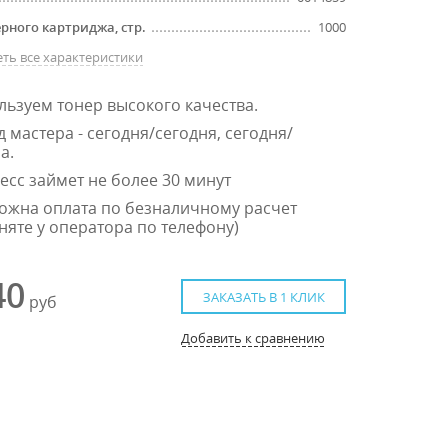
ерного картриджа, стр.
1000
ть все характеристики
льзуем тонер высокого качества.
 мастера - сегодня/сегодня, сегодня/
а.
есс займет не более 30 минут
ожна оплата по безналичному расчет
няте у оператора по телефону)
40
ЗАКАЗАТЬ В 1 КЛИК
руб
Добавить к сравнению