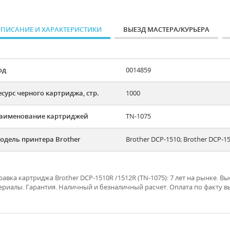
ПИСАНИЕ И ХАРАКТЕРИСТИКИ
ВЫЕЗД МАСТЕРА/КУРЬЕРА
од
0014859
есурс черного картриджа, стр.
1000
аименование картриджей
TN-1075
одель принтера Brother
Brother DCP-1510; Brother DCP-1
равка картриджа Brother DCP-1510R /1512R (TN-1075): 7 лет на рынке. 
ериалы. Гарантия. Наличный и безналичный расчет. Оплата по факту 