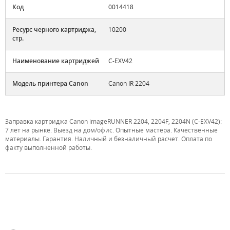
Код
0014418
Ресурс черного картриджа,
10200
стр.
Наименование картриджей
C-EXV42
Модель принтера Canon
Canon IR 2204
Заправка картриджа Canon imageRUNNER 2204, 2204F, 2204N (C-EXV42):
7 лет на рынке. Выезд на дом/офис. Опытные мастера. Качественные
материалы. Гарантия. Наличный и безналичный расчет. Оплата по
факту выполненной работы.