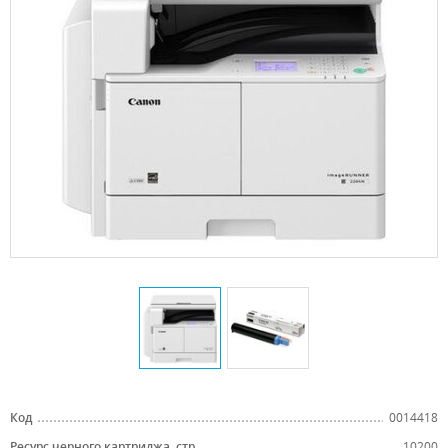
Код
0014418
Ресурс черного картриджа, стр.
10200