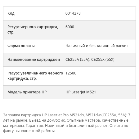
Код
0014278
Ресурс черного картриджа,
6000
стр.
Форма оплаты
Наличный и безналичный расчет
Наименование картриджей
CE255A (55A); CE255X (55X)
Ресурс увеличенного черного
12500
картриджа, стр.
Модель принтера HP
HP LaserJet M521
Заправка картриджа HP LaserJet Pro M521dn, M521dw (CE255A, 55A): 7
лет на рынке. Выезд на дом/офис. Опытные мастера. Качественные
материалы. Гарантия. Наличный и безналичный расчет. Оплата по
факту выполненной работы.