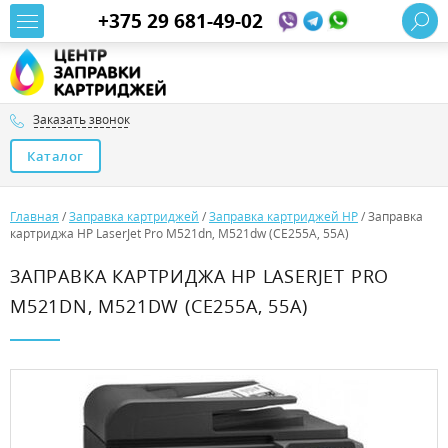
+375 29 681-49-02
Заказать звонок
Каталог
Главная
/
Заправка картриджей
/
Заправка картриджей HP
/
Заправка
картриджа HP LaserJet Pro M521dn, M521dw (CE255A, 55A)
ЗАПРАВКА КАРТРИДЖА HP LASERJET PRO
M521DN, M521DW (CE255A, 55A)