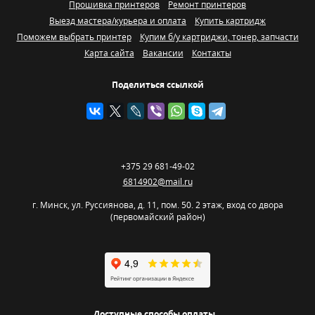
Прошивка принтеров
Ремонт принтеров
Выезд мастера/курьера и оплата
Купить картридж
Поможем выбрать принтер
Купим б/у картриджи, тонер, запчасти
Карта сайта
Вакансии
Контакты
Поделиться ссылкой
+375 29 681-49-02
6814902@mail.ru
г. Минск
,
ул. Руссиянова, д. 11, пом. 50. 2 этаж, вход со двора
(первомайский район)
Доступные способы оплаты