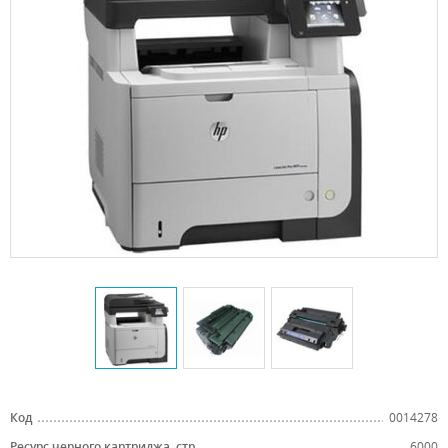
Код
0014278
Ресурс черного картриджа, стр.
6000