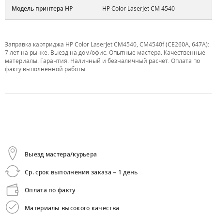
Модель принтера HP
HP Color LaserJet CM 4540
Заправка картриджа HP Color LaserJet CM4540, CM4540f (CE260A, 647A):
7 лет на рынке. Выезд на дом/офис. Опытные мастера. Качественные
материалы. Гарантия. Наличный и безналичный расчет. Оплата по
факту выполненной работы.
Выезд мастера/курьера
Ср. срок выполнения заказа – 1 день
Оплата по факту
Материалы высокого качества