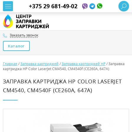
+375 29 681-49-02
Заказать звонок
Каталог
Главная
/
Заправка картриджей
/
Заправка картриджей HP
/
Заправка
картриджа HP Color LaserJet CM4540, CM4540f (CE260A, 647A)
ЗАПРАВКА КАРТРИДЖА HP COLOR LASERJET
CM4540, CM4540F (CE260A, 647A)