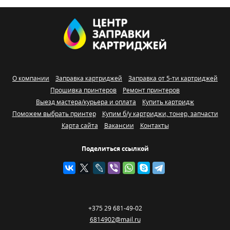
О компании
Заправка картриджей
Заправка от 5-ти картриджей
Прошивка принтеров
Ремонт принтеров
Выезд мастера/курьера и оплата
Купить картридж
Поможем выбрать принтер
Купим б/у картриджи, тонер, запчасти
Карта сайта
Вакансии
Контакты
Поделиться ссылкой
+375 29 681-49-02
6814902@mail.ru