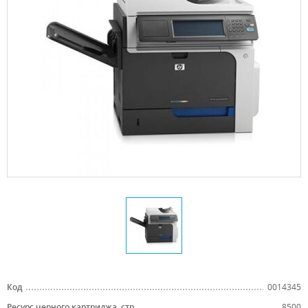
Код
0014345
Ресурс черного картриджа, стр.
8500