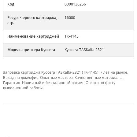
Код
0000136256
Ресурс черного картриджа,
16000
стр.
Наименование картриджей
TK-4145
Модель принтера Kyocera
Kyocera TASKalfa 2321
Заправка картриджа Kyocera TASKalfa-2321 (TK-4145): 7 лет на рынке.
Выезд на дом/офис. Опытные мастера. Качественные материалы.
Гарантия. Наличный и безналичный расчет. Оплата по факту
выполненной работы.