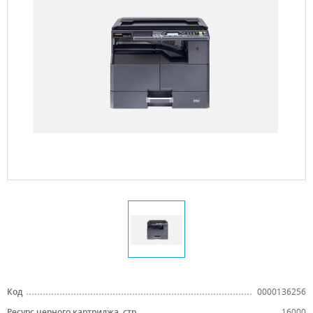
Код
0000136256
Ресурс черного картриджа, стр.
16000