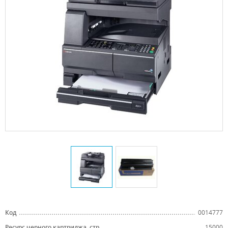
Код
0014777
Ресурс черного картриджа, стр.
15000