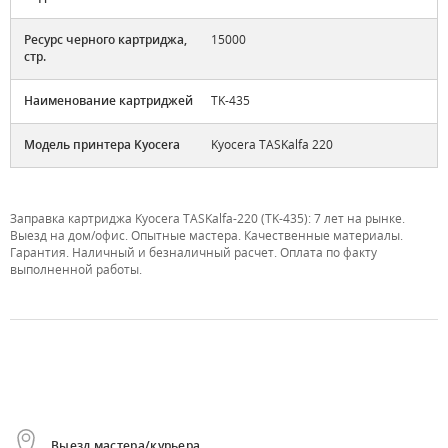
Ресурс черного картриджа,
15000
стр.
Наименование картриджей
TK-435
Модель принтера Kyocera
Kyocera TASKalfa 220
Заправка картриджа Kyocera TASKalfa-220 (TK-435): 7 лет на рынке.
Выезд на дом/офис. Опытные мастера. Качественные материалы.
Гарантия. Наличный и безналичный расчет. Оплата по факту
выполненной работы.
Выезд мастера/курьера