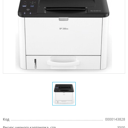
Код
0000143828
Ресурс черного картриджа, стр.
3500