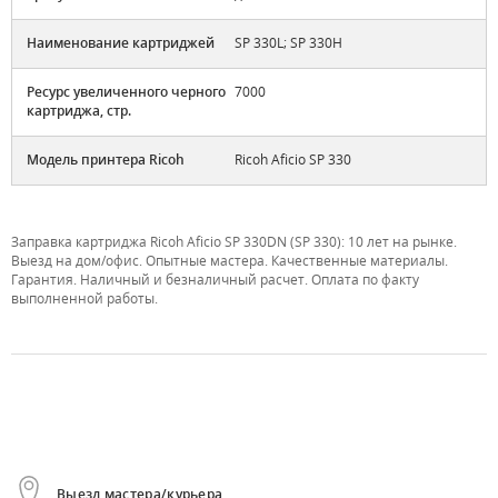
Наименование картриджей
SP 330L; SP 330H
Ресурс увеличенного черного
7000
картриджа, стр.
Модель принтера Ricoh
Ricoh Aficio SP 330
Заправка картриджа Ricoh Aficio SP 330DN (SP 330): 10 лет на рынке.
Выезд на дом/офис. Опытные мастера. Качественные материалы.
Гарантия. Наличный и безналичный расчет. Оплата по факту
выполненной работы.
Выезд мастера/курьера